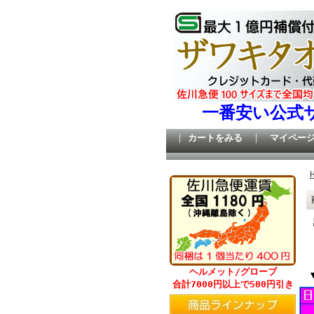
一番安い公式
｜
カートをみる
｜
マイペー
ヘルメット/グローブ
合計7000円以上で500円引き