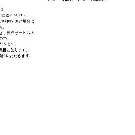
、
り
ご連絡ください。
の状態で無い場合は
ん。
き手数料サービスの
ので、
だきます。
負担になります。
負担いただきます。