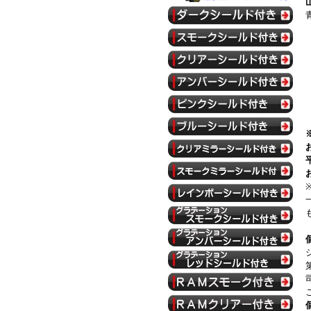
青
※
お
平
お
※
一
も
個
シ
第
司
こ