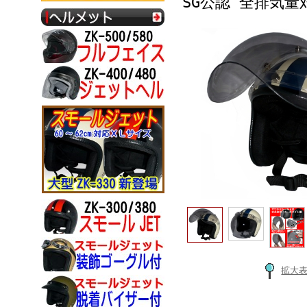
SG公認 全排気量
拡大