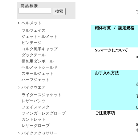
商品検索
ヘルメット
帽体材質 / 認定規格
フルフェイス
ジェットヘルメット
ビンテージ
コルク風半キャップ
SGマークについて
ダックテール
梱包用ダンボール
ヘルメットシールド
お手入れ方法
スモールジェット
ハーフジェット
バイクウエア
ライダースジャケット
レザーパンツ
フェイスマスク
ご注意事項
フィンガーレスグローブ
ガントレット
レザーグローブ
バイクアクセサリー