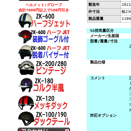
製造年
202
ヘルメット/グローブ
合計7000円以上で500円引き
外寸法
幅23
製品重量
1180
SG排気量区分
メーカー/生産国
型番/重量/寸法
製品仕様
コメント
対応オプション