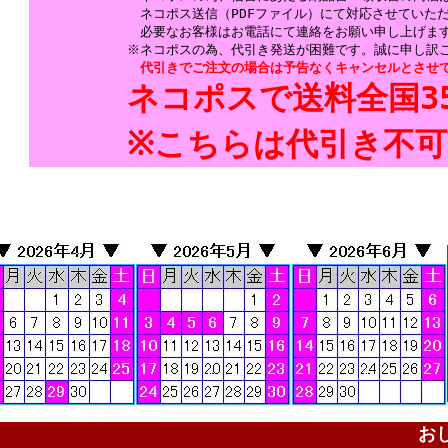
ネコポス送信（PDFファイル）にて対応させていた
必要なお客様はお電話にて連絡をお願い申し上げま
※ネコポスの為、代引き発送が困難です。誠に申し訳
代引きでご注文の場合は予告なくキャンセルとさせ
ネコポスで送料全国3
※こちらは代引き不可
-
-
お