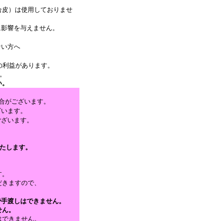
合皮）は使用しておりませ
に影響を与えません。
ない方へ
。
の利益があります。
。
い。
合がございます。
ざいます。
ございます。
たします。
す。
だきますので、
で手渡しはできません。
せん。
はできません。