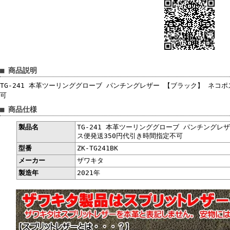
■ 商品説明
TG-241 本革ツーリンググローブ パンチングレザー 【ブラック】 ネコ
可
■ 商品仕様
製品名
TG-241 本革ツーリンググローブ パンチングレ
ス便発送350円代引き時間指定不可
型番
ZK-TG241BK
メーカー
ザワキタ
製造年
2021年