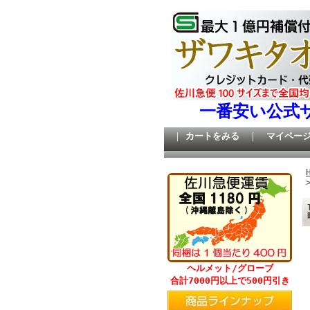
一番安い公式
｜
カートをみる
｜
マイペー
ヘルメット/グローブ
合計7000円以上で500円引き