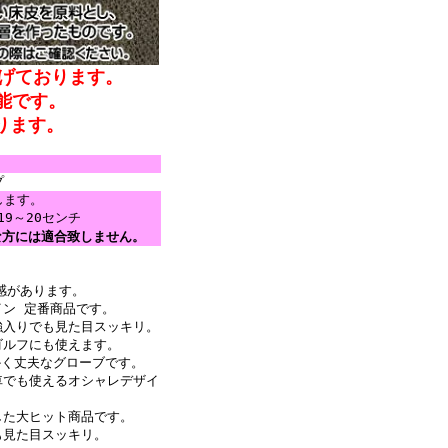
げております。
能です。
ります。
プ
します。
9～20センチ
な方には適合致しません。
感があります。
ン 定番商品です。
強入りでも見た目スッキリ。
ゴルフにも使えます。
かく丈夫なグローブです。
車でも使えるオシャレデザイ
した大ヒット商品です。
も見た目スッキリ。