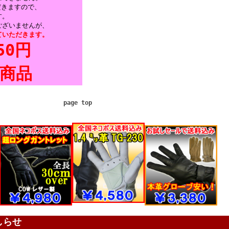
だきますので、
す。
ございませんが、
ていただきます。
50円
商品
page top
-
-
しらせ